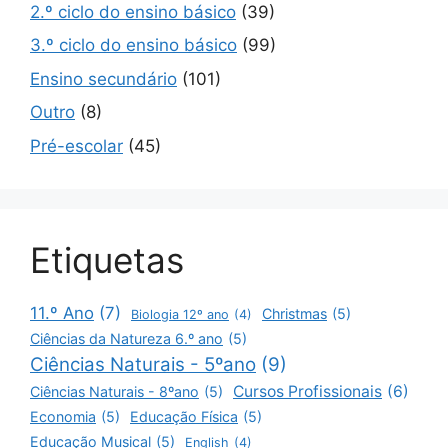
2.º ciclo do ensino básico
(39)
3.º ciclo do ensino básico
(99)
Ensino secundário
(101)
Outro
(8)
Pré-escolar
(45)
Etiquetas
11.º Ano
(7)
Christmas
(5)
Biologia 12º ano
(4)
Ciências da Natureza 6.º ano
(5)
Ciências Naturais - 5ºano
(9)
Cursos Profissionais
(6)
Ciências Naturais - 8ºano
(5)
Economia
(5)
Educação Física
(5)
Educação Musical
(5)
English
(4)