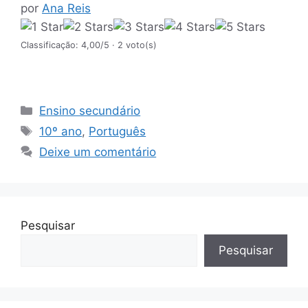
por
Ana Reis
Classificação: 4,00/5
· 2 voto(s)
Categorias
Ensino secundário
Etiquetas
10º ano
,
Português
Deixe um comentário
Pesquisar
Pesquisar