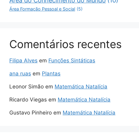
Área do Conhecimento do Mundo
(10)
Área Formação Pessoal e Social
(5)
Comentários recentes
Filipa Alves
em
Funções Sintáticas
ana ruas
em
Plantas
Leonor Simão
em
Matemática Natalícia
Ricardo Viegas
em
Matemática Natalícia
Gustavo Pinheiro
em
Matemática Natalícia