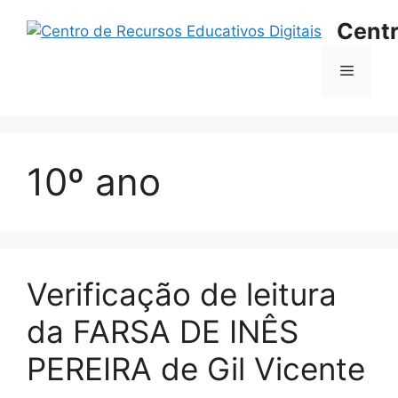
Saltar
Centr
para
o
Menu
conteúdo
10º ano
Verificação de leitura
da FARSA DE INÊS
PEREIRA de Gil Vicente