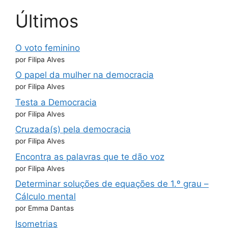
Últimos
O voto feminino
por Filipa Alves
O papel da mulher na democracia
por Filipa Alves
Testa a Democracia
por Filipa Alves
Cruzada(s) pela democracia
por Filipa Alves
Encontra as palavras que te dão voz
por Filipa Alves
Determinar soluções de equações de 1.º grau –
Cálculo mental
por Emma Dantas
Isometrias