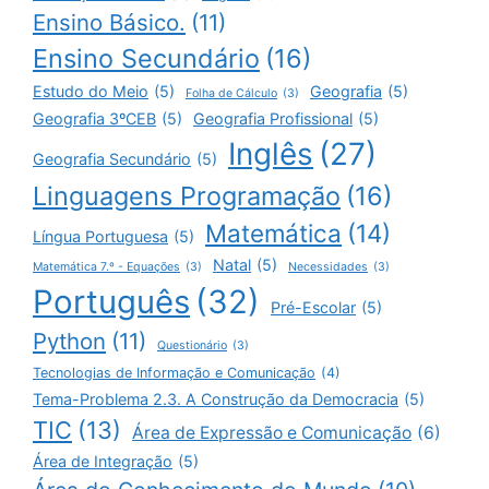
Ensino Básico.
(11)
Ensino Secundário
(16)
Estudo do Meio
(5)
Geografia
(5)
Folha de Cálculo
(3)
Geografia 3ºCEB
(5)
Geografia Profissional
(5)
Inglês
(27)
Geografia Secundário
(5)
Linguagens Programação
(16)
Matemática
(14)
Língua Portuguesa
(5)
Natal
(5)
Matemática 7.º - Equações
(3)
Necessidades
(3)
Português
(32)
Pré-Escolar
(5)
Python
(11)
Questionário
(3)
Tecnologias de Informação e Comunicação
(4)
Tema-Problema 2.3. A Construção da Democracia
(5)
TIC
(13)
Área de Expressão e Comunicação
(6)
Área de Integração
(5)