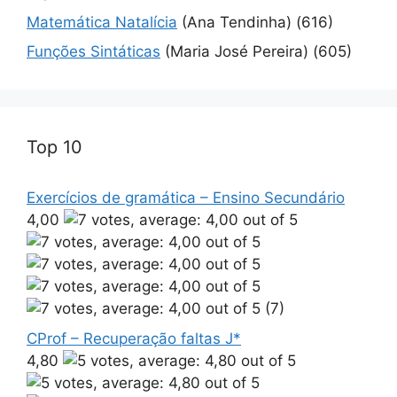
Matemática Natalícia
(Ana Tendinha)
(616)
Funções Sintáticas
(Maria José Pereira)
(605)
Top 10
Exercícios de gramática – Ensino Secundário
4,00
(7)
CProf – Recuperação faltas J*
4,80