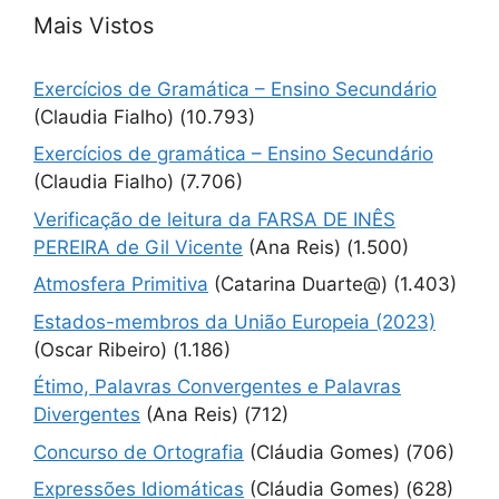
Mais Vistos
Exercícios de Gramática – Ensino Secundário
(Claudia Fialho)
(10.793)
Exercícios de gramática – Ensino Secundário
(Claudia Fialho)
(7.706)
Verificação de leitura da FARSA DE INÊS
PEREIRA de Gil Vicente
(Ana Reis)
(1.500)
Atmosfera Primitiva
(Catarina Duarte@)
(1.403)
Estados-membros da União Europeia (2023)
(Oscar Ribeiro)
(1.186)
Étimo, Palavras Convergentes e Palavras
Divergentes
(Ana Reis)
(712)
Concurso de Ortografia
(Cláudia Gomes)
(706)
Expressões Idiomáticas
(Cláudia Gomes)
(628)