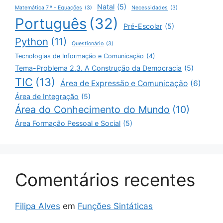
Natal
(5)
Matemática 7.º - Equações
(3)
Necessidades
(3)
Português
(32)
Pré-Escolar
(5)
Python
(11)
Questionário
(3)
Tecnologias de Informação e Comunicação
(4)
Tema-Problema 2.3. A Construção da Democracia
(5)
TIC
(13)
Área de Expressão e Comunicação
(6)
Área de Integração
(5)
Área do Conhecimento do Mundo
(10)
Área Formação Pessoal e Social
(5)
Comentários recentes
Filipa Alves
em
Funções Sintáticas