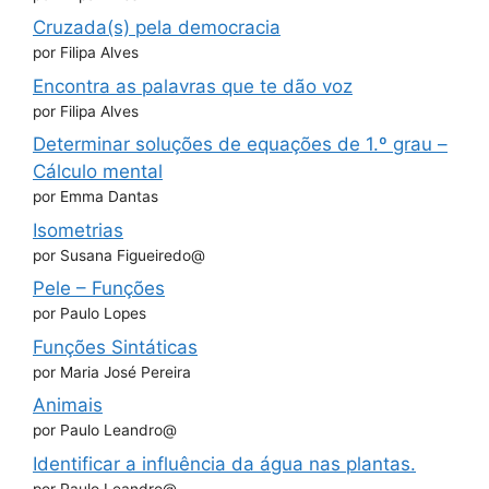
Cruzada(s) pela democracia
por Filipa Alves
Encontra as palavras que te dão voz
por Filipa Alves
Determinar soluções de equações de 1.º grau –
Cálculo mental
por Emma Dantas
Isometrias
por Susana Figueiredo@
Pele – Funções
por Paulo Lopes
Funções Sintáticas
por Maria José Pereira
Animais
por Paulo Leandro@
Identificar a influência da água nas plantas.
por Paulo Leandro@