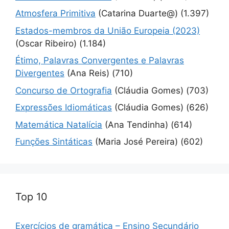
Atmosfera Primitiva
(Catarina Duarte@)
(1.397)
Estados-membros da União Europeia (2023)
(Oscar Ribeiro)
(1.184)
Étimo, Palavras Convergentes e Palavras
Divergentes
(Ana Reis)
(710)
Concurso de Ortografia
(Cláudia Gomes)
(703)
Expressões Idiomáticas
(Cláudia Gomes)
(626)
Matemática Natalícia
(Ana Tendinha)
(614)
Funções Sintáticas
(Maria José Pereira)
(602)
Top 10
Exercícios de gramática – Ensino Secundário