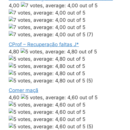
4,00
(7)
CProf – Recuperação faltas J*
4,80
(5)
Comer maçã
4,60
(5)