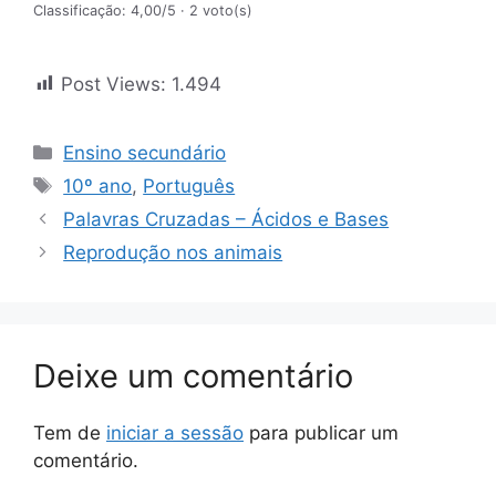
Classificação: 4,00/5
· 2 voto(s)
Post Views:
1.494
Categorias
Ensino secundário
Etiquetas
10º ano
,
Português
Palavras Cruzadas – Ácidos e Bases
Reprodução nos animais
Deixe um comentário
Tem de
iniciar a sessão
para publicar um
comentário.