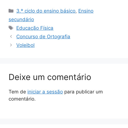
Categorias
3.º ciclo do ensino básico
,
Ensino
secundário
Etiquetas
Educação Física
Concurso de Ortografia
Voleibol
Deixe um comentário
Tem de
iniciar a sessão
para publicar um
comentário.