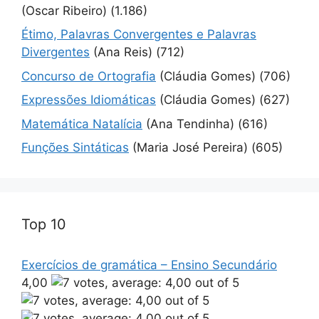
(Oscar Ribeiro)
(1.186)
Étimo, Palavras Convergentes e Palavras
Divergentes
(Ana Reis)
(712)
Concurso de Ortografia
(Cláudia Gomes)
(706)
Expressões Idiomáticas
(Cláudia Gomes)
(627)
Matemática Natalícia
(Ana Tendinha)
(616)
Funções Sintáticas
(Maria José Pereira)
(605)
Top 10
Exercícios de gramática – Ensino Secundário
4,00