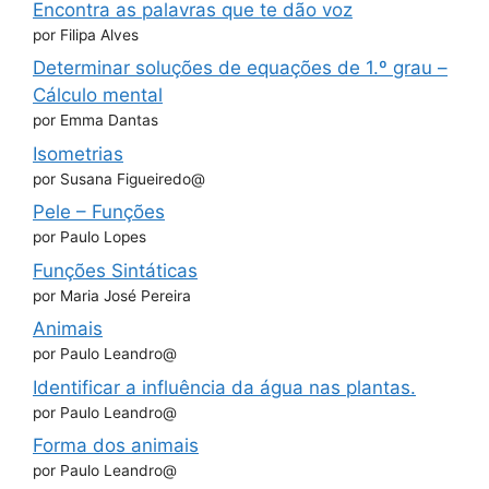
Encontra as palavras que te dão voz
por Filipa Alves
Determinar soluções de equações de 1.º grau –
Cálculo mental
por Emma Dantas
Isometrias
por Susana Figueiredo@
Pele – Funções
por Paulo Lopes
Funções Sintáticas
por Maria José Pereira
Animais
por Paulo Leandro@
Identificar a influência da água nas plantas.
por Paulo Leandro@
Forma dos animais
por Paulo Leandro@