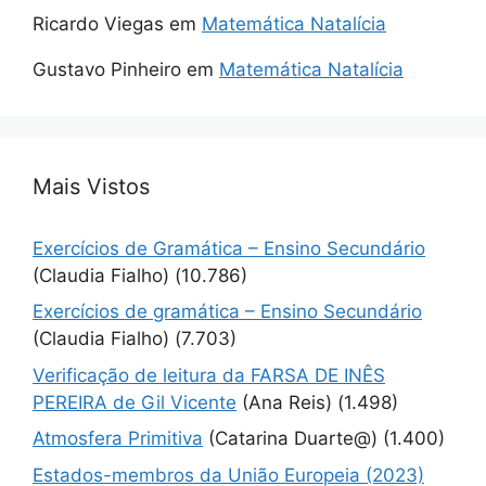
Ricardo Viegas
em
Matemática Natalícia
Gustavo Pinheiro
em
Matemática Natalícia
Mais Vistos
Exercícios de Gramática – Ensino Secundário
(Claudia Fialho)
(10.786)
Exercícios de gramática – Ensino Secundário
(Claudia Fialho)
(7.703)
Verificação de leitura da FARSA DE INÊS
PEREIRA de Gil Vicente
(Ana Reis)
(1.498)
Atmosfera Primitiva
(Catarina Duarte@)
(1.400)
Estados-membros da União Europeia (2023)