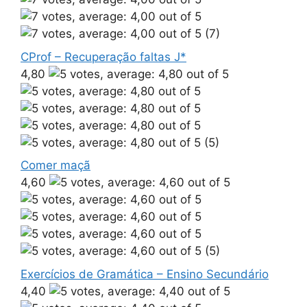
(7)
CProf – Recuperação faltas J*
4,80
(5)
Comer maçã
4,60
(5)
Exercícios de Gramática – Ensino Secundário
4,40