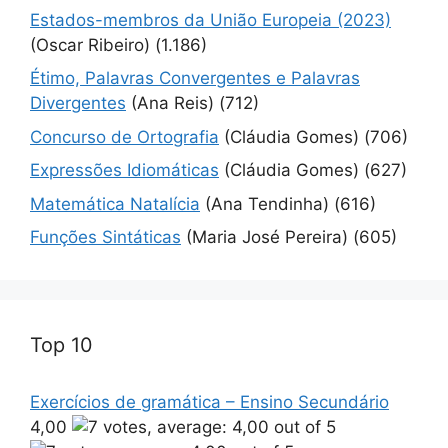
Estados-membros da União Europeia (2023)
(Oscar Ribeiro)
(1.186)
Étimo, Palavras Convergentes e Palavras
Divergentes
(Ana Reis)
(712)
Concurso de Ortografia
(Cláudia Gomes)
(706)
Expressões Idiomáticas
(Cláudia Gomes)
(627)
Matemática Natalícia
(Ana Tendinha)
(616)
Funções Sintáticas
(Maria José Pereira)
(605)
Top 10
Exercícios de gramática – Ensino Secundário
4,00