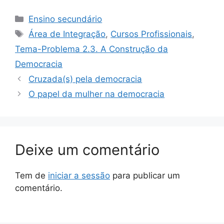
Categorias
Ensino secundário
Etiquetas
Área de Integração
,
Cursos Profissionais
,
Tema-Problema 2.3. A Construção da
Democracia
Cruzada(s) pela democracia
O papel da mulher na democracia
Deixe um comentário
Tem de
iniciar a sessão
para publicar um
comentário.