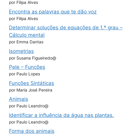
por Filipa Alves
Encontra as palavras que te dão voz
por Filipa Alves
Determinar soluções de equações de 1.º grau –
Cálculo mental
por Emma Dantas
Isometrias
por Susana Figueiredo@
Pele – Funções
por Paulo Lopes
Funções Sintáticas
por Maria José Pereira
Animais
por Paulo Leandro@
Identificar a influência da água nas plantas.
por Paulo Leandro@
Forma dos animais