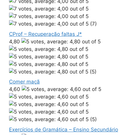
(7)
CProf – Recuperação faltas J*
4,80
(5)
Comer maçã
4,60
(5)
Exercícios de Gramática – Ensino Secundário