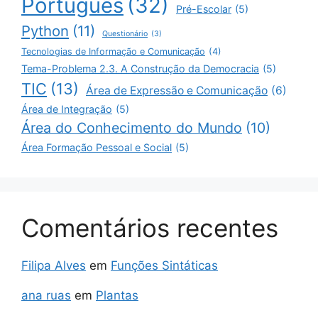
Português
(32)
Pré-Escolar
(5)
Python
(11)
Questionário
(3)
Tecnologias de Informação e Comunicação
(4)
Tema-Problema 2.3. A Construção da Democracia
(5)
TIC
(13)
Área de Expressão e Comunicação
(6)
Área de Integração
(5)
Área do Conhecimento do Mundo
(10)
Área Formação Pessoal e Social
(5)
Comentários recentes
Filipa Alves
em
Funções Sintáticas
ana ruas
em
Plantas