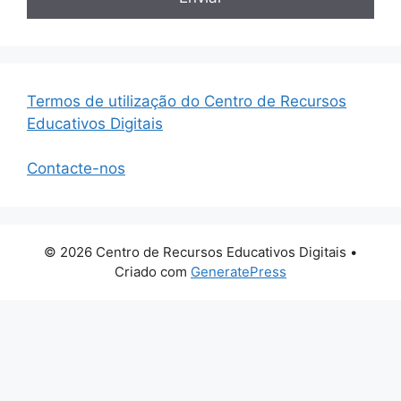
Termos de utilização do Centro de Recursos
Educativos Digitais
Contacte-nos
© 2026 Centro de Recursos Educativos Digitais
•
Criado com
GeneratePress