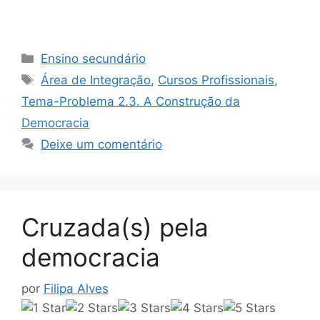
Categorias
Ensino secundário
Etiquetas
Área de Integração
,
Cursos Profissionais
,
Tema-Problema 2.3. A Construção da
Democracia
Deixe um comentário
Cruzada(s) pela
democracia
por
Filipa Alves