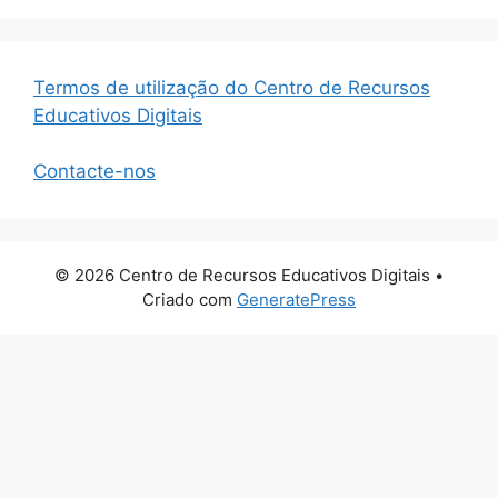
Termos de utilização do Centro de Recursos
Educativos Digitais
Contacte-nos
© 2026 Centro de Recursos Educativos Digitais
•
Criado com
GeneratePress