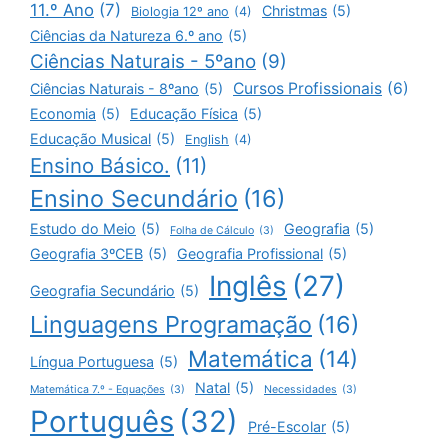
11.º Ano
(7)
Christmas
(5)
Biologia 12º ano
(4)
Ciências da Natureza 6.º ano
(5)
Ciências Naturais - 5ºano
(9)
Cursos Profissionais
(6)
Ciências Naturais - 8ºano
(5)
Economia
(5)
Educação Física
(5)
Educação Musical
(5)
English
(4)
Ensino Básico.
(11)
Ensino Secundário
(16)
Estudo do Meio
(5)
Geografia
(5)
Folha de Cálculo
(3)
Geografia 3ºCEB
(5)
Geografia Profissional
(5)
Inglês
(27)
Geografia Secundário
(5)
Linguagens Programação
(16)
Matemática
(14)
Língua Portuguesa
(5)
Natal
(5)
Matemática 7.º - Equações
(3)
Necessidades
(3)
Português
(32)
Pré-Escolar
(5)