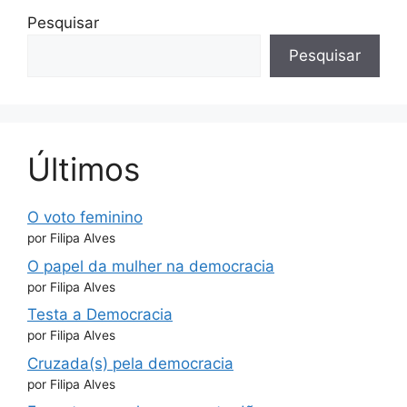
Pesquisar
Pesquisar
Últimos
O voto feminino
por Filipa Alves
O papel da mulher na democracia
por Filipa Alves
Testa a Democracia
por Filipa Alves
Cruzada(s) pela democracia
por Filipa Alves