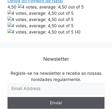
Lenda do Pinheiro de Natal
4,50
(4)
Newsletter
Registe-se na newsletter e receba as nossas
novidades regularmente.