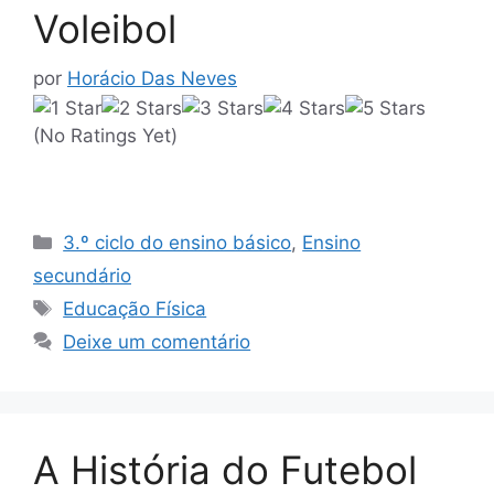
Voleibol
por
Horácio Das Neves
(No Ratings Yet)
Categorias
3.º ciclo do ensino básico
,
Ensino
secundário
Etiquetas
Educação Física
Deixe um comentário
A História do Futebol