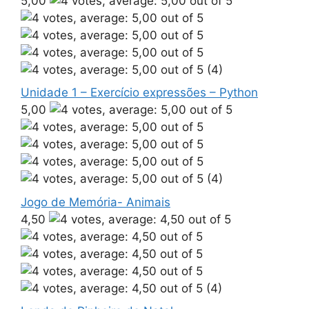
5,00
(4)
Unidade 1 – Exercício expressões – Python
5,00
(4)
Jogo de Memória- Animais
4,50
(4)