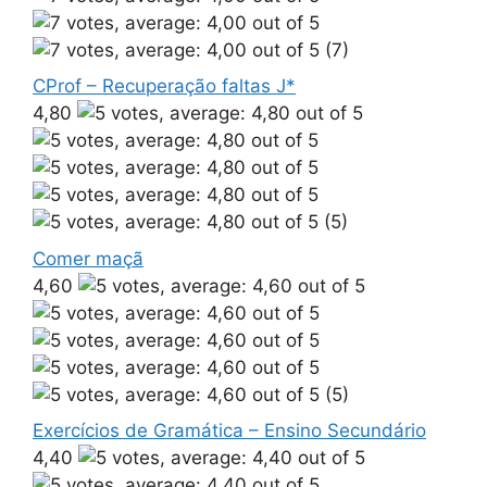
(7)
CProf – Recuperação faltas J*
4,80
(5)
Comer maçã
4,60
(5)
Exercícios de Gramática – Ensino Secundário
4,40