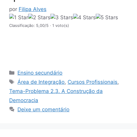
por
Filipa Alves
Classificação: 5,00/5
· 1 voto(s)
Categorias
Ensino secundário
Etiquetas
Área de Integração
,
Cursos Profissionais
,
Tema-Problema 2.3. A Construção da
Democracia
Deixe um comentário