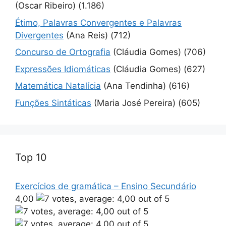
(Oscar Ribeiro)
(1.186)
Étimo, Palavras Convergentes e Palavras
Divergentes
(Ana Reis)
(712)
Concurso de Ortografia
(Cláudia Gomes)
(706)
Expressões Idiomáticas
(Cláudia Gomes)
(627)
Matemática Natalícia
(Ana Tendinha)
(616)
Funções Sintáticas
(Maria José Pereira)
(605)
Top 10
Exercícios de gramática – Ensino Secundário
4,00