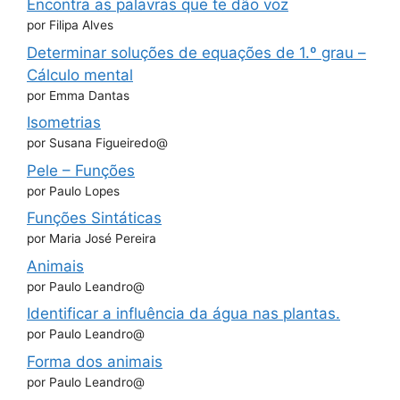
Encontra as palavras que te dão voz
por Filipa Alves
Determinar soluções de equações de 1.º grau –
Cálculo mental
por Emma Dantas
Isometrias
por Susana Figueiredo@
Pele – Funções
por Paulo Lopes
Funções Sintáticas
por Maria José Pereira
Animais
por Paulo Leandro@
Identificar a influência da água nas plantas.
por Paulo Leandro@
Forma dos animais
por Paulo Leandro@