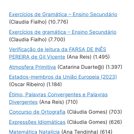
Exercícios de Gramática – Ensino Secundário
(Claudia Fialho)
(10.776)
Exercícios de gramática – Ensino Secundário
(Claudia Fialho)
(7.700)
Verificação de leitura da FARSA DE INÊS
PEREIRA de Gil Vicente
(Ana Reis)
(1.495)
Atmosfera Primitiva
(Catarina Duarte@)
(1.397)
Estados-membros da União Europeia (2023)
(Oscar Ribeiro)
(1.184)
Étimo, Palavras Convergentes e Palavras
Divergentes
(Ana Reis)
(710)
Concurso de Ortografia
(Cláudia Gomes)
(703)
Expressões Idiomáticas
(Cláudia Gomes)
(626)
Matemática Natalícia
(Ana Tendinha)
(614)