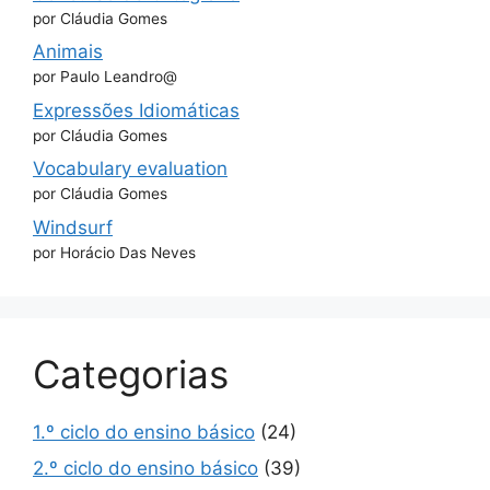
por Cláudia Gomes
Animais
por Paulo Leandro@
Expressões Idiomáticas
por Cláudia Gomes
Vocabulary evaluation
por Cláudia Gomes
Windsurf
por Horácio Das Neves
Categorias
1.º ciclo do ensino básico
(24)
2.º ciclo do ensino básico
(39)