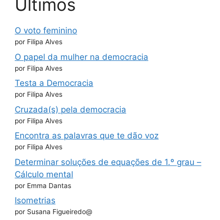
Últimos
O voto feminino
por Filipa Alves
O papel da mulher na democracia
por Filipa Alves
Testa a Democracia
por Filipa Alves
Cruzada(s) pela democracia
por Filipa Alves
Encontra as palavras que te dão voz
por Filipa Alves
Determinar soluções de equações de 1.º grau –
Cálculo mental
por Emma Dantas
Isometrias
por Susana Figueiredo@