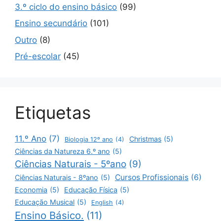
3.º ciclo do ensino básico
(99)
Ensino secundário
(101)
Outro
(8)
Pré-escolar
(45)
Etiquetas
11.º Ano
(7)
Christmas
(5)
Biologia 12º ano
(4)
Ciências da Natureza 6.º ano
(5)
Ciências Naturais - 5ºano
(9)
Cursos Profissionais
(6)
Ciências Naturais - 8ºano
(5)
Economia
(5)
Educação Física
(5)
Educação Musical
(5)
English
(4)
Ensino Básico.
(11)