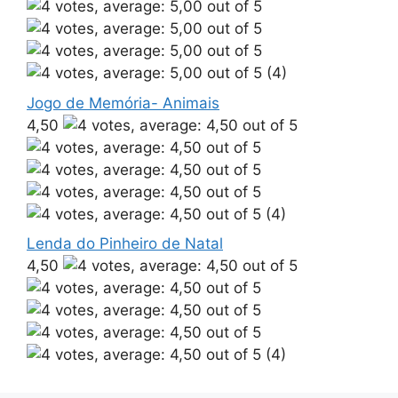
(4)
Jogo de Memória- Animais
4,50
(4)
Lenda do Pinheiro de Natal
4,50
(4)