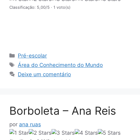
Classificação: 5,00/5
· 1 voto(s)
Categorias
Pré-escolar
Etiquetas
Área do Conhecimento do Mundo
Deixe um comentário
Borboleta – Ana Reis
por
ana ruas