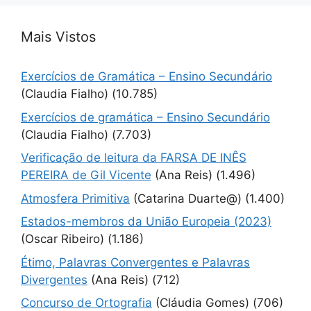
Mais Vistos
Exercícios de Gramática – Ensino Secundário
(Claudia Fialho)
(10.785)
Exercícios de gramática – Ensino Secundário
(Claudia Fialho)
(7.703)
Verificação de leitura da FARSA DE INÊS
PEREIRA de Gil Vicente
(Ana Reis)
(1.496)
Atmosfera Primitiva
(Catarina Duarte@)
(1.400)
Estados-membros da União Europeia (2023)
(Oscar Ribeiro)
(1.186)
Étimo, Palavras Convergentes e Palavras
Divergentes
(Ana Reis)
(712)
Concurso de Ortografia
(Cláudia Gomes)
(706)