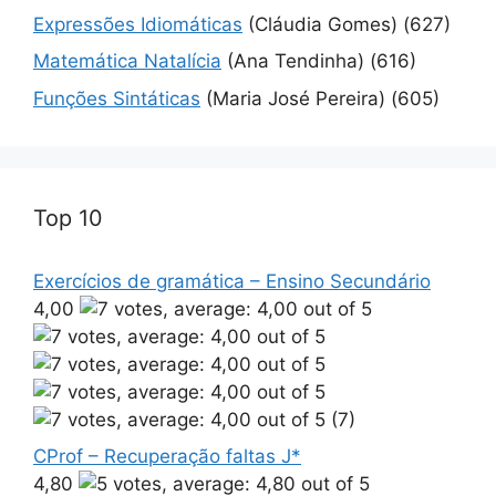
Expressões Idiomáticas
(Cláudia Gomes)
(627)
Matemática Natalícia
(Ana Tendinha)
(616)
Funções Sintáticas
(Maria José Pereira)
(605)
Top 10
Exercícios de gramática – Ensino Secundário
4,00
(7)
CProf – Recuperação faltas J*
4,80