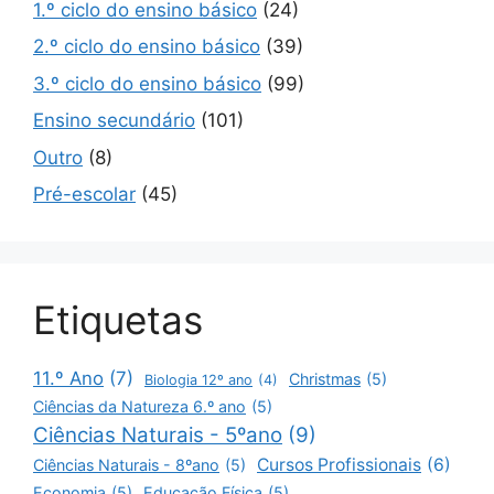
1.º ciclo do ensino básico
(24)
2.º ciclo do ensino básico
(39)
3.º ciclo do ensino básico
(99)
Ensino secundário
(101)
Outro
(8)
Pré-escolar
(45)
Etiquetas
11.º Ano
(7)
Christmas
(5)
Biologia 12º ano
(4)
Ciências da Natureza 6.º ano
(5)
Ciências Naturais - 5ºano
(9)
Cursos Profissionais
(6)
Ciências Naturais - 8ºano
(5)
Economia
(5)
Educação Física
(5)