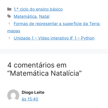
Categorias
1.º ciclo do ensino básico
Etiquetas
Matemática
,
Natal
Formas de representar a superfície da Terra:
mapas
Unidade 1 – Vídeo interativo IF 1 – Python
4 comentários em
“Matemática Natalícia”
Diogo Leite
às 15:40