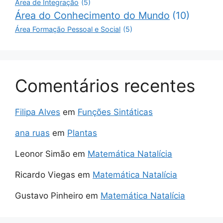
Área de Integração
(5)
Área do Conhecimento do Mundo
(10)
Área Formação Pessoal e Social
(5)
Comentários recentes
Filipa Alves
em
Funções Sintáticas
ana ruas
em
Plantas
Leonor Simão
em
Matemática Natalícia
Ricardo Viegas
em
Matemática Natalícia
Gustavo Pinheiro
em
Matemática Natalícia