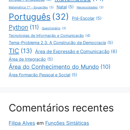
Natal
(5)
Matemática 7.º - Equações
(3)
Necessidades
(3)
Português
(32)
Pré-Escolar
(5)
Python
(11)
Questionário
(3)
Tecnologias de Informação e Comunicação
(4)
Tema-Problema 2.3. A Construção da Democracia
(5)
TIC
(13)
Área de Expressão e Comunicação
(6)
Área de Integração
(5)
Área do Conhecimento do Mundo
(10)
Área Formação Pessoal e Social
(5)
Comentários recentes
Filipa Alves
em
Funções Sintáticas