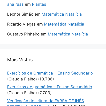
ana ruas
em
Plantas
Leonor Simão
em
Matemática Natalícia
Ricardo Viegas
em
Matemática Natalícia
Gustavo Pinheiro
em
Matemática Natalícia
Mais Vistos
Exercícios de Gramática – Ensino Secundário
(Claudia Fialho)
(10.786)
Exercícios de gramática – Ensino Secundário
(Claudia Fialho)
(7.703)
Verificação de leitura da FARSA DE INÊS