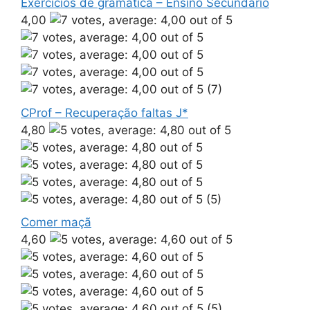
Exercícios de gramática – Ensino Secundário
4,00
(7)
CProf – Recuperação faltas J*
4,80
(5)
Comer maçã
4,60
(5)