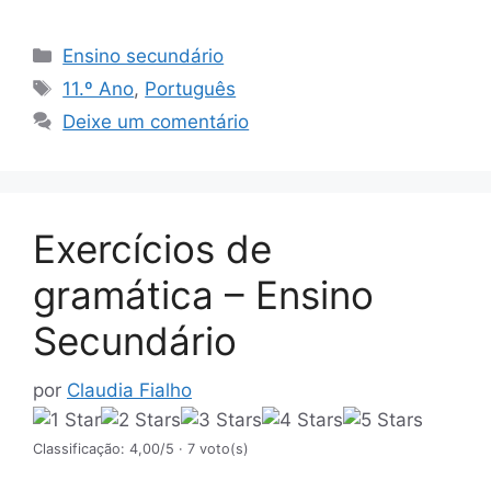
Categorias
Ensino secundário
Etiquetas
11.º Ano
,
Português
Deixe um comentário
Exercícios de
gramática – Ensino
Secundário
por
Claudia Fialho
Classificação: 4,00/5
· 7 voto(s)