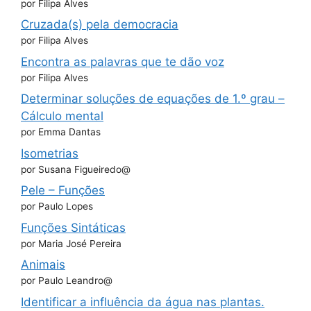
por Filipa Alves
Cruzada(s) pela democracia
por Filipa Alves
Encontra as palavras que te dão voz
por Filipa Alves
Determinar soluções de equações de 1.º grau –
Cálculo mental
por Emma Dantas
Isometrias
por Susana Figueiredo@
Pele – Funções
por Paulo Lopes
Funções Sintáticas
por Maria José Pereira
Animais
por Paulo Leandro@
Identificar a influência da água nas plantas.