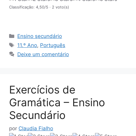
Classificação: 4,50/5
· 2 voto(s)
Categorias
Ensino secundário
Etiquetas
11.º Ano
,
Português
Deixe um comentário
Exercícios de
Gramática – Ensino
Secundário
por
Claudia Fialho