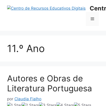
Saltar
Centr
para
o
Menu
conteúdo
11.º Ano
Autores e Obras de
Literatura Portuguesa
por
Claudia Fialho