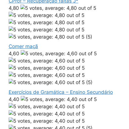
CProf – Recuperação faltas J*
4,80
(5)
Comer maçã
4,60
(5)
Exercícios de Gramática – Ensino Secundário
4,40
(5)