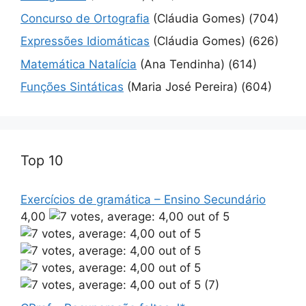
Concurso de Ortografia
(Cláudia Gomes)
(704)
Expressões Idiomáticas
(Cláudia Gomes)
(626)
Matemática Natalícia
(Ana Tendinha)
(614)
Funções Sintáticas
(Maria José Pereira)
(604)
Top 10
Exercícios de gramática – Ensino Secundário
4,00
(7)