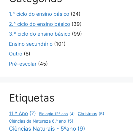
1.º ciclo do ensino básico
(24)
2.º ciclo do ensino básico
(39)
3.º ciclo do ensino básico
(99)
Ensino secundário
(101)
Outro
(8)
Pré-escolar
(45)
Etiquetas
11.º Ano
(7)
Christmas
(5)
Biologia 12º ano
(4)
Ciências da Natureza 6.º ano
(5)
Ciências Naturais - 5ºano
(9)