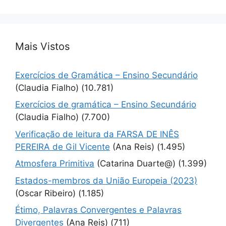
Mais Vistos
Exercícios de Gramática – Ensino Secundário
(Claudia Fialho)
(10.781)
Exercícios de gramática – Ensino Secundário
(Claudia Fialho)
(7.700)
Verificação de leitura da FARSA DE INÊS
PEREIRA de Gil Vicente
(Ana Reis)
(1.495)
Atmosfera Primitiva
(Catarina Duarte@)
(1.399)
Estados-membros da União Europeia (2023)
(Oscar Ribeiro)
(1.185)
Étimo, Palavras Convergentes e Palavras
Divergentes
(Ana Reis)
(711)