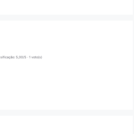
sificação: 5,00/5
· 1 voto(s)