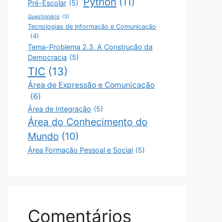
Python
(11)
Pré-Escolar
(5)
Questionário
(3)
Tecnologias de Informação e Comunicação
(4)
Tema-Problema 2.3. A Construção da
Democracia
(5)
TIC
(13)
Área de Expressão e Comunicação
(6)
Área de Integração
(5)
Área do Conhecimento do
Mundo
(10)
Área Formação Pessoal e Social
(5)
Comentários