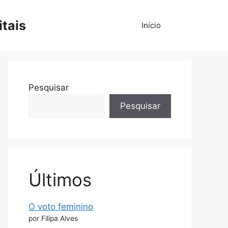
tais
Início
Pesquisar
Pesquisar
Últimos
O voto feminino
por Filipa Alves