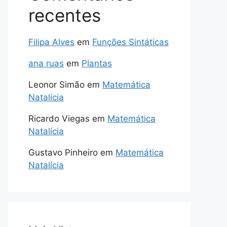
recentes
Filipa Alves
em
Funções Sintáticas
ana ruas
em
Plantas
Leonor Simão
em
Matemática
Natalícia
Ricardo Viegas
em
Matemática
Natalícia
Gustavo Pinheiro
em
Matemática
Natalícia