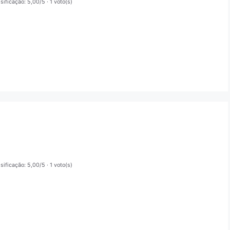
sificação: 5,00/5
· 1 voto(s)
sificação: 5,00/5
· 1 voto(s)