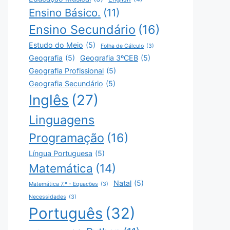
Ensino Básico.
(11)
Ensino Secundário
(16)
Estudo do Meio
(5)
Folha de Cálculo
(3)
Geografia
(5)
Geografia 3ºCEB
(5)
Geografia Profissional
(5)
Geografia Secundário
(5)
Inglês
(27)
Linguagens
Programação
(16)
Língua Portuguesa
(5)
Matemática
(14)
Natal
(5)
Matemática 7.º - Equações
(3)
Necessidades
(3)
Português
(32)