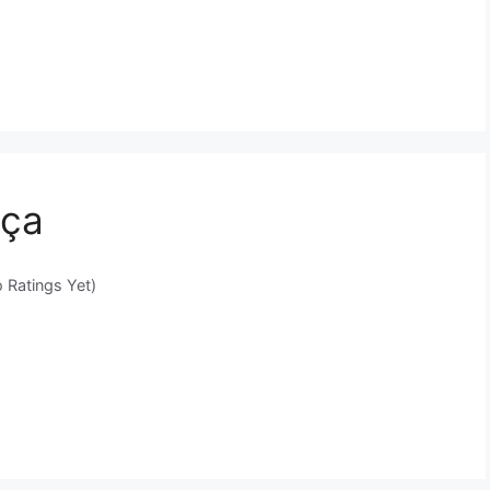
nça
 Ratings Yet)