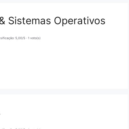
 & Sistemas Operativos
sificação: 5,00/5
· 1 voto(s)
s